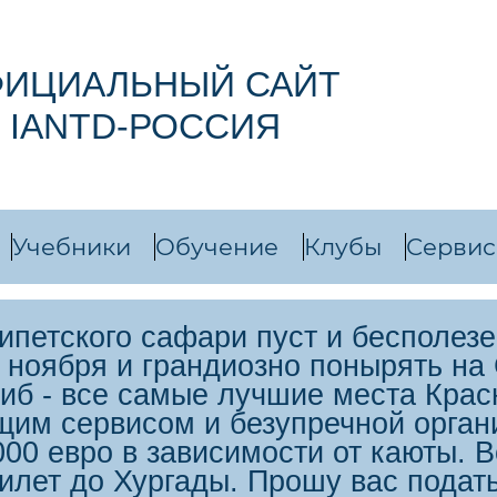
ИЦИАЛЬНЫЙ САЙТ
IANTD-РОССИЯ
Учебники
Обучение
Клубы
Сервис
гипетского сафари пуст и бесполезе
14 ноября и грандиозно понырять на
иб - все самые лучшие места Красн
щим сервисом и безупречной орган
000 евро в зависимости от каюты. 
билет до Хургады. Прошу вас подать