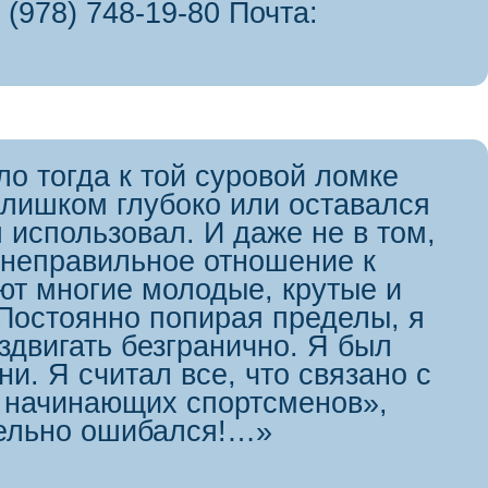
 (978) 748-19-80 Почта:
о тогда к той суровой ломке
слишком глубоко или оставался
 использовал. И даже не в том,
 неправильное отношение к
ют многие молодые, крутые и
остоянно попирая пределы, я
здвигать безгранично. Я был
и. Я считал все, что связано с
 начинающих спортсменов»,
тельно ошибался!…»