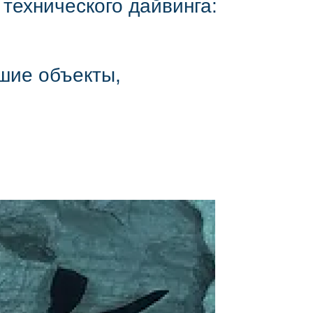
технического дайвинга:
шие объекты,