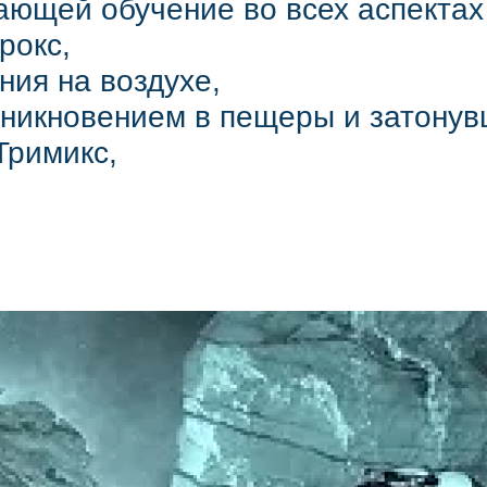
ающей обучение во всех аспектах 
рокс,
ния на воздухе,
никновением в пещеры и затонув
Тримикс,