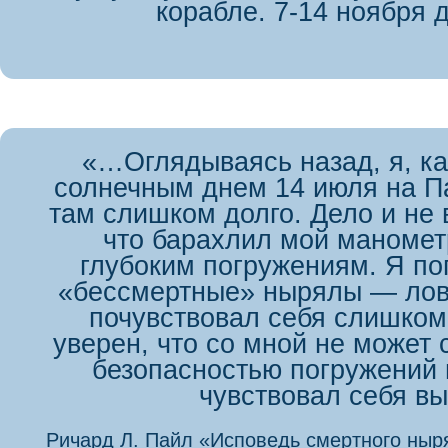
корабле. 7-14 ноября д
«…Оглядываясь назад, я, ка
солнечным днем 14 июля на Па
там слишком долго. Дело и не 
что барахлил мой маномет
глубоким погружениям. Я по
«бессмертные» нырялы — лов
почувствовал себя слишком 
уверен, что со мной не может 
безопасностью погружений
чувствовал себя в
Ричард Л. Пайл «Исповедь смертного ны