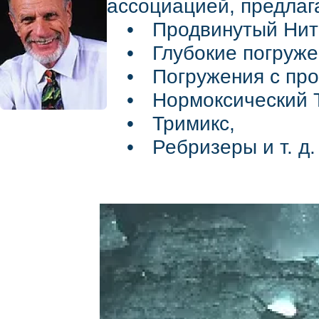
ассоциацией, предлаг
Продвинутый Нит
Глубокие погруже
Погружения с про
Нормоксический 
Тримикс,
Ребризеры и т. д.