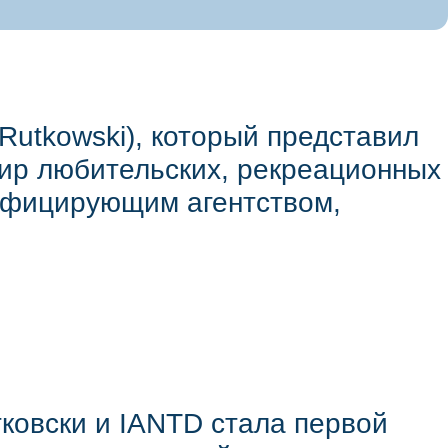
Rutkowski), который представил
ир любительских, рекреационных
ифицирующим агентством,
тковски и IANTD стала первой