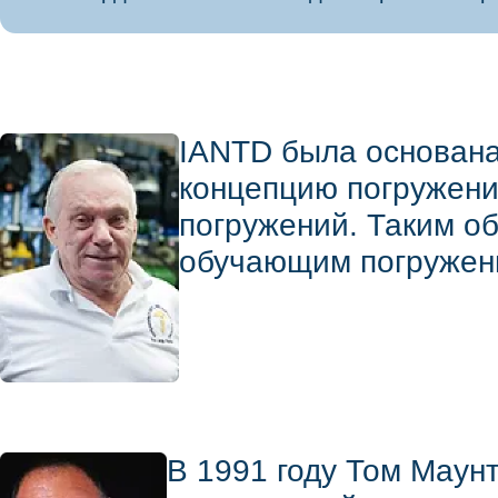
IANTD была основана 
концепцию погружени
погружений. Таким о
обучающим погружени
В 1991 году Том Маунт