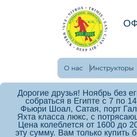
ОФ
О нас
Инструкторы
Дорогие друзья! Ноябрь без е
собраться в Египте с 7 по 
Фьюри Шоал, Сатая, порт Гал
Яхта класса люкс, с потрясаю
Цена колеблется от 1600 до 2
эту сумму. Вам только купить 