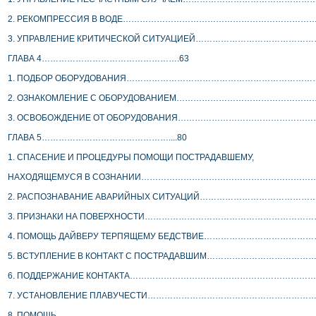
 2. РЕКОМПРЕССИЯ В ВОДЕ………………………………………………………
 3. УПРАВЛЕНИЕ КРИТИЧЕСКОЙ СИТУАЦИЕЙ……………………………………….
 ГЛАВА 4………………………………………….63
 1. ПОДБОР ОБОРУДОВАНИЯ…………………………………………………………
 2. ОЗНАКОМЛЕНИЕ С ОБОРУДОВАНИЕМ………………………………………
 3. ОСВОБОЖДЕНИЕ ОТ ОБОРУДОВАНИЯ……………………………………………
 ГЛАВА 5………………………………………....80
 1. СПАСЕНИЕ И ПРОЦЕДУРЫ ПОМОЩИ ПОСТРАДАВШЕМУ,
 НАХОДЯЩЕМУСЯ В СОЗНАНИИ………………………………………………………
 2. РАСПОЗНАВАНИЕ АВАРИЙНЫХ СИТУАЦИЙ…………………………………
 3. ПРИЗНАКИ НА ПОВЕРХНОСТИ…………………………………………………
 4. ПОМОЩЬ ДАЙВЕРУ ТЕРПЯЩЕМУ БЕДСТВИЕ…………………………………
 5. ВСТУПЛЕНИЕ В КОНТАКТ С ПОСТРАДАВШИМ…………………………………
 6. ПОДДЕРЖАНИЕ КОНТАКТА……………………………………………………………
 7. УСТАНОВЛЕНИЕ ПЛАВУЧЕСТИ……………………………………………………
 8. ПОМОЩЬ……………………………………………………………………………………