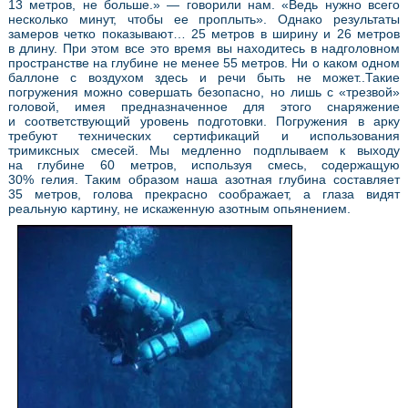
13 метров, не больше.» — говорили нам. «Ведь нужно всего
несколько минут, чтобы ее проплыть». Однако результаты
замеров четко показывают… 25 метров в ширину и 26 метров
в длину. При этом все это время вы находитесь в надголовном
пространстве на глубине не менее 55 метров. Ни о каком одном
баллоне с воздухом здесь и речи быть не может..Такие
погружения можно совершать безопасно, но лишь с «трезвой»
головой, имея предназначенное для этого снаряжение
и соответствующий уровень подготовки. Погружения в арку
требуют технических сертификаций и использования
тримиксных смесей. Мы медленно подплываем к выходу
на глубине 60 метров, используя смесь, содержащую
30% гелия. Таким образом наша азотная глубина составляет
35 метров, голова прекрасно соображает, а глаза видят
реальную картину, не искаженную азотным опьянением.