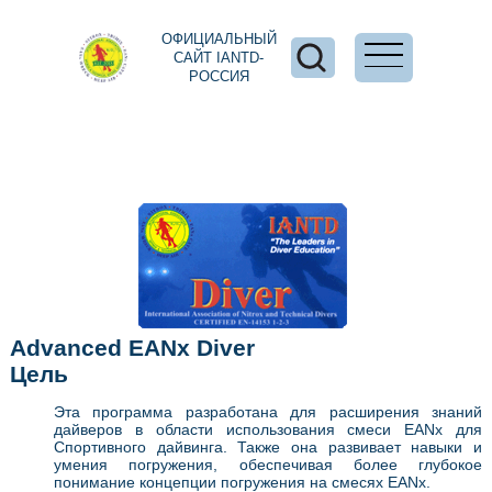
ОФИЦИАЛЬНЫЙ
САЙТ IANTD-
РОССИЯ
Advanced EANx Diver
Цель
Эта программа разработана для расширения знаний
дайверов в области использования смеси EANx для
Спортивного дайвинга. Также она развивает навыки и
умения погружения, обеспечивая более глубокое
понимание концепции погружения на смесях EANx.